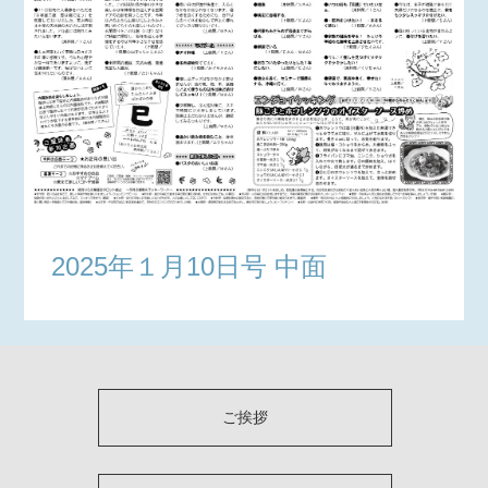
2025年１月10日号 中面
ご挨拶